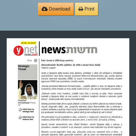
Download
Print