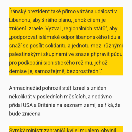
Íránský prezident také přímo vázána události v
Libanonu, aby širšího plánu, jehož cílem je
zničení Izraele. Vyzval „regionálních států”, aby
„podporovat islámské odpor libanonského lidu a
snaží se posílit solidaritu a jednotu mezi různými
palestinskými skupinami ve snaze připravit půdu
pro podkopání sionistického režimu, jehož
demise je, samozřejmě, bezprostřední."
Ahmadínežád pohrozil stát Izrael s zničení
několikrát v posledních měsících, a nedávno
přidal USA a Británie na seznam zemí, se říká, že
bude zničena.
Syrský ministr zahraničí, kvílel mualem, obvinil