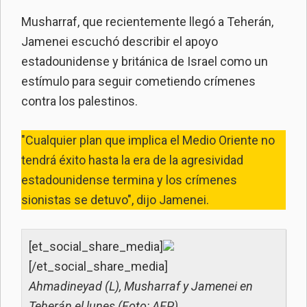
Musharraf, que recientemente llegó a Teherán,
Jamenei escuchó describir el apoyo
estadounidense y británica de Israel como un
estímulo para seguir cometiendo crímenes
contra los palestinos.
"Cualquier plan que implica el Medio Oriente no
tendrá éxito hasta la era de la agresividad
estadounidense termina y los crímenes
sionistas se detuvo", dijo Jamenei.
[et_social_share_media]
[/et_social_share_media]
Ahmadineyad (L), Musharraf y Jamenei en
Teherán el lunes (Foto: AFP)