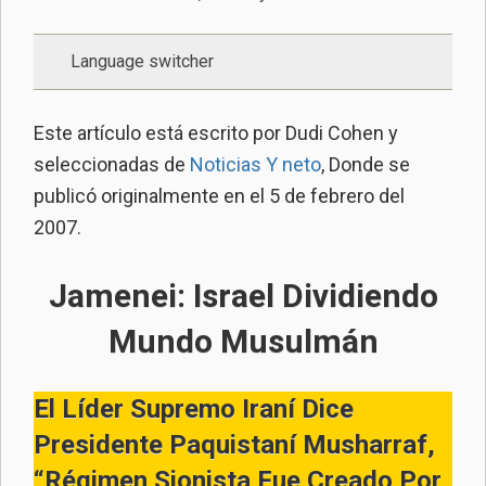
Language switcher
Este artículo está escrito por Dudi Cohen y
seleccionadas de
Noticias Y neto
, Donde se
publicó originalmente en el 5 de febrero del
2007.
Jamenei: Israel Dividiendo
Mundo Musulmán
El Líder Supremo Iraní Dice
Presidente Paquistaní Musharraf,
“régimen Sionista Fue Creado Por