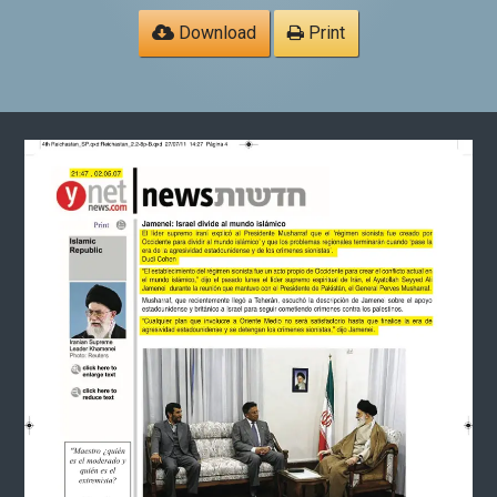
Download
Print