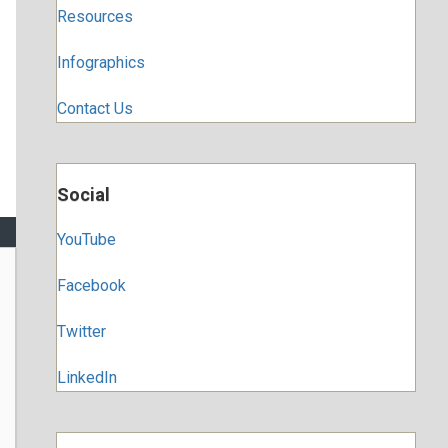
Resources
Infographics
Contact Us
Social
YouTube
Facebook
Twitter
LinkedIn