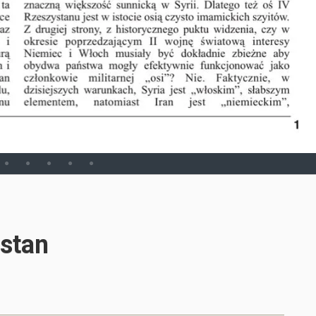
astan