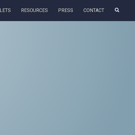
Search
LETS
RESOURCES
PRESS
CONTACT
this
website