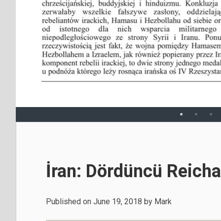
İran: Dördüncü Reich
Published on
June 19, 2018
by
Mark