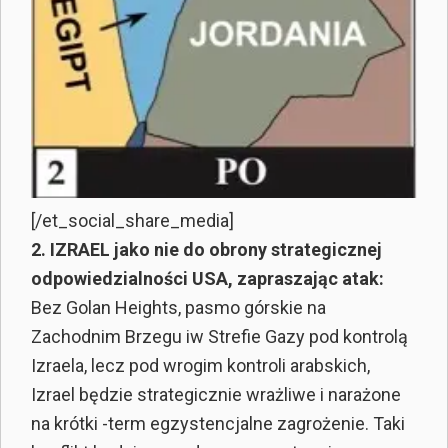
[/et_social_share_media]
2. IZRAEL jako nie do obrony strategicznej
odpowiedzialności USA, zapraszając atak:
Bez Golan Heights, pasmo górskie na
Zachodnim Brzegu iw Strefie Gazy pod kontrolą
Izraela, lecz pod wrogim kontroli arabskich,
Izrael będzie strategicznie wrażliwe i narażone
na krótki -term egzystencjalne zagrożenie. Taki