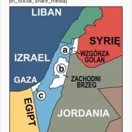
[et_social_share_media]