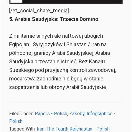
[/et_social_share_media]
5. Arabia Saudyjska: Trzecia Domino
Z militarnie silnych ale naftowej ubogich
Egipcjan i Syryjczyków i Shiastan / Iran na
północnej granicy Arabii Saudyjskiej, Arabia
Saudyjska przestanie istnieć. Bez Kanału
Sueskiego pod przyjazną kontroli zawodowej,
mocarstwa zachodnie nie będą w stanie
zaopatrzenia lub obrony Arabii Saudyjskiej.
Filed Under:
Papers - Polish
,
Zasoby
,
Infographics -
Polish
Tagged With:
Iran: The Fourth Reichastan - Polish
,