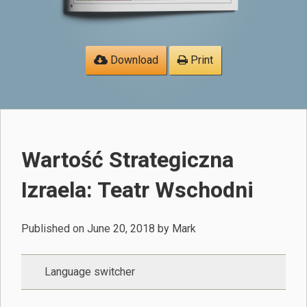
Download
Print
Wartość Strategiczna
Izraela: Teatr Wschodni
Published on
June 20, 2018
by
Mark
Language switcher