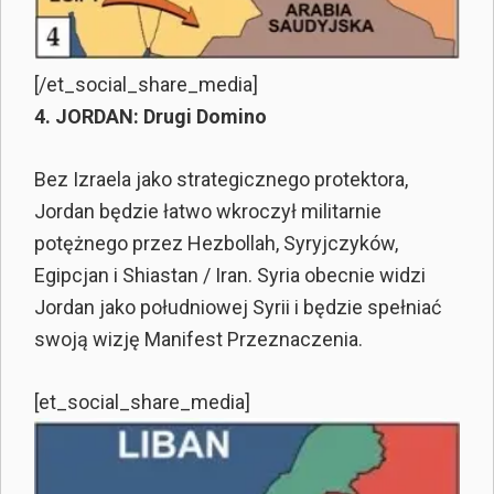
[/et_social_share_media]
4. JORDAN: Drugi Domino
Bez Izraela jako strategicznego protektora,
Jordan będzie łatwo wkroczył militarnie
potężnego przez Hezbollah, Syryjczyków,
Egipcjan i Shiastan / Iran. Syria obecnie widzi
Jordan jako południowej Syrii i będzie spełniać
swoją wizję Manifest Przeznaczenia.
[et_social_share_media]