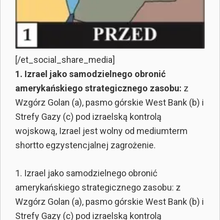
[/et_social_share_media]
1. Izrael jako samodzielnego obronić
amerykańskiego strategicznego zasobu:
z
Wzgórz Golan (a), pasmo górskie West Bank (b) i
Strefy Gazy (c) pod izraelską kontrolą
wojskową, Izrael jest wolny od mediumterm
shortto egzystencjalnej zagrożenie.
1. Izrael jako samodzielnego obronić
amerykańskiego strategicznego zasobu: z
Wzgórz Golan (a), pasmo górskie West Bank (b) i
Strefy Gazy (c) pod izraelską kontrolą