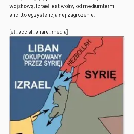
wojskową, Izrael jest wolny od mediumterm
shortto egzystencjalnej zagrożenie.
[et_social_share_media]