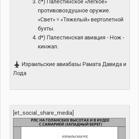
c*) Палестинское «легкое»
противовоздушное оружие.
«Свет» = «Тяжелый» вертолетной
бухты.
d*) Палестинская авиация - Нож -
кинжал.
Израильские авиабазы Рамата Давида и
Лода
[et_social_share_media]