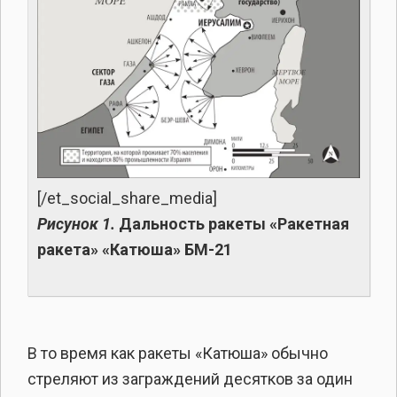
[/et_social_share_media]
Рисунок 1.
Дальность ракеты «Ракетная
ракета» «Катюша» БМ-21
В то время как ракеты «Катюша» обычно
стреляют из заграждений десятков за один