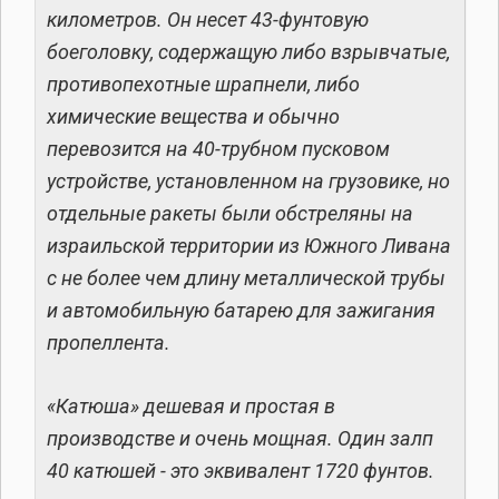
километров. Он несет 43-фунтовую
боеголовку, содержащую либо взрывчатые,
противопехотные шрапнели, либо
химические вещества и обычно
перевозится на 40-трубном пусковом
устройстве, установленном на грузовике, но
отдельные ракеты были обстреляны на
израильской территории из Южного Ливана
с не более чем длину металлической трубы
и автомобильную батарею для зажигания
пропеллента.
«Катюша» дешевая и простая в
производстве и очень мощная. Один залп
40 катюшей - это эквивалент 1720 фунтов.