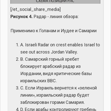
[/et_social_share_media]
Рисунок 4.
Радар - линия обзора:
Применимо к Голанам и Иудее и Самарии
A. Israeli Radar on crest enables Israel to
see out across Jordan Valley.
B. Самарский горный хребет
блокирует арабский радар из
Иордании, видя критические базы
израильских ВВС.
C. Если Израиль вернется к «зеленой
линии», израильский радар будет
заблокирован горами Самария.
D. Если арабы контролируют гребень