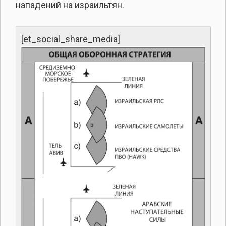
нападений на израильтян.
[et_social_share_media]