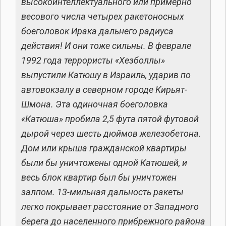
высокоинтеллектуального или примерно
весового числа четырех ракетоносных
боеголовок Ирака дальнего радиуса
действия! И они тоже сильны. В феврале
1992 года террористы «Хезболлы»
выпустили Катюшу в Израиль, ударив по
автовокзалу в северном городе Кирьят-
Шмона. Эта одиночная боеголовка
«Катюша» пробила 2,5 фута пятой футовой
дырой через шесть дюймов железобетона.
Дом или крыша гражданской квартиры
были бы уничтожены одной Катюшей, и
весь блок квартир был бы уничтожен
залпом. 13-мильная дальность ракеты
легко покрывает расстояние от Западного
берега до населенного прибрежного района