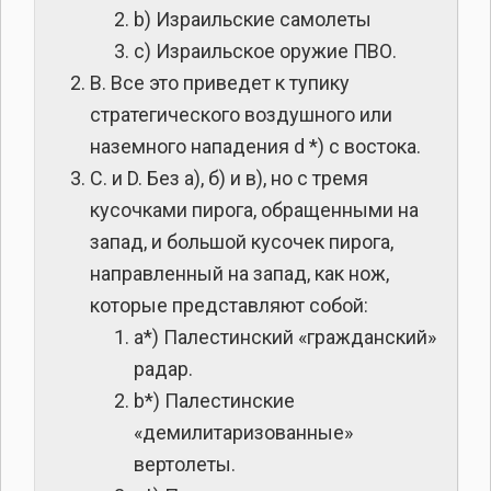
b) Израильские самолеты
c) Израильское оружие ПВО.
B. Все это приведет к тупику
стратегического воздушного или
наземного нападения d *) с востока.
C. и D. Без а), б) и в), но с тремя
кусочками пирога, обращенными на
запад, и большой кусочек пирога,
направленный на запад, как нож,
которые представляют собой:
a*) Палестинский «гражданский»
радар.
b*) Палестинские
«демилитаризованные»
вертолеты.