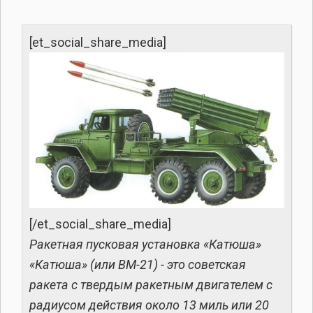
[et_social_share_media]
[/et_social_share_media]
Ракетная пусковая установка «Катюша»
«Катюша» (или BM-21) - это советская
ракета с твердым ракетным двигателем с
радиусом действия около 13 миль или 20